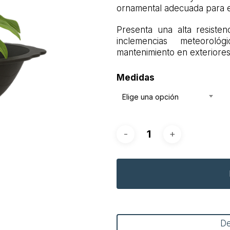
ornamental adecuada para 
Presenta una alta resisten
inclemencias meteoroló
mantenimiento en exteriores
Medidas
Elige una opción
D