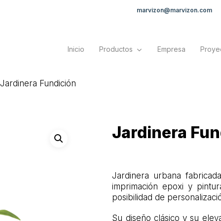
marvizon@marvizon.com
Inicio
Productos
Empresa
Proye
Jardinera Fundición
Jardinera Fun
Jardinera urbana fabricad
imprimación epoxi y pintur
posibilidad de personalizaci
Su diseño clásico y su elev