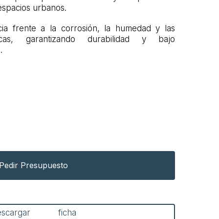
espacios urbanos.
cia frente a la corrosión, la humedad y las
gicas, garantizando durabilidad y bajo
.
Pedir Presupuesto
escargar ficha