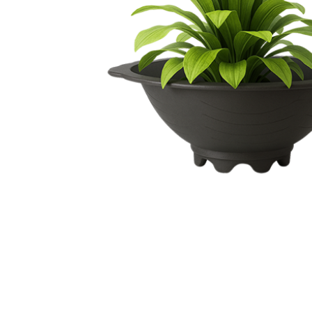
Hit enter to search or ESC to close