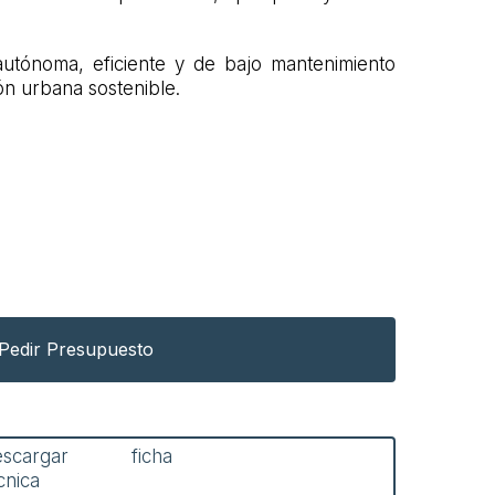
autónoma, eficiente y de bajo mantenimiento
ón urbana sostenible.
Pedir Presupuesto
escargar ficha
cnica