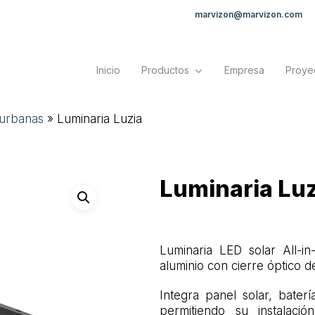
marvizon@marvizon.com
Inicio
Productos
Empresa
Proye
 urbanas
»
Luminaria Luzia
Luminaria Lu
Luminaria LED solar All-i
aluminio con cierre óptico de
Integra panel solar, bater
permitiendo su instalaci