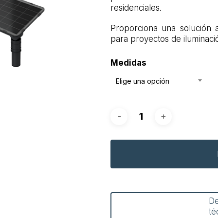
residenciales.
Proporciona una solución 
para proyectos de iluminaci
Medidas
Elige una opción
D
té