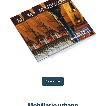
Descargar
Mobiliario urbano