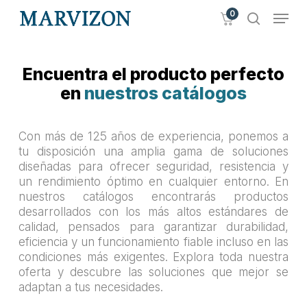
Skip
Menu
0
to
search
main
Close
content
Menu
Encuentra el producto perfecto
en
nuestros catálogos
Con más de 125 años de experiencia, ponemos a
tu disposición una amplia gama de soluciones
diseñadas para ofrecer seguridad, resistencia y
un rendimiento óptimo en cualquier entorno. En
nuestros catálogos encontrarás productos
desarrollados con los más altos estándares de
calidad, pensados para garantizar durabilidad,
eficiencia y un funcionamiento fiable incluso en las
condiciones más exigentes. Explora toda nuestra
oferta y descubre las soluciones que mejor se
adaptan a tus necesidades.