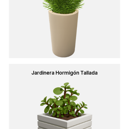
Jardinera Hormigón Tallada
Learn
more