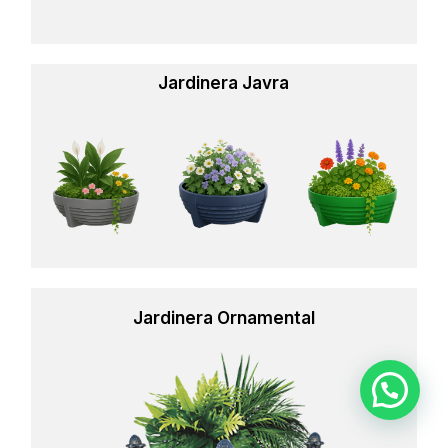
Jardinera Javra
Learn
more
Jardinera Ornamental
Learn
more