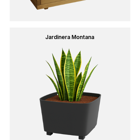
Jardinera Montana
Learn
more