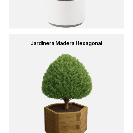
Jardinera Madera Hexagonal
Learn
more