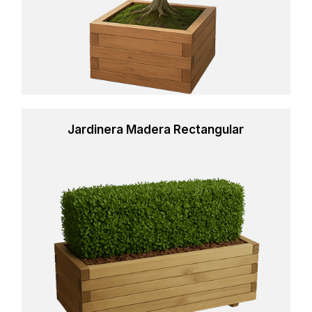
Jardinera Madera Rectangular
Learn
more