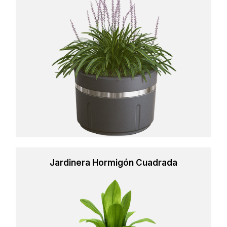
more
Jardinera Hormigón Cuadrada
Learn
more