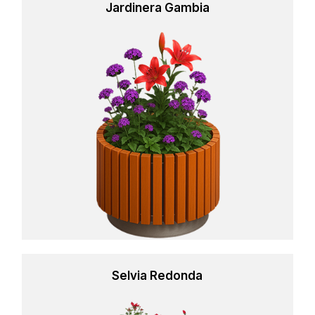
Jardinera Gambia
Learn
more
Selvia Redonda
Learn