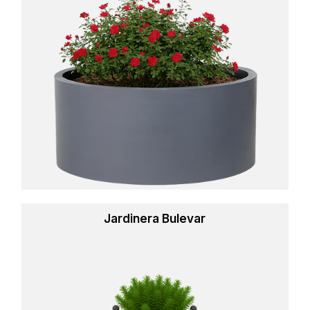
more
Jardinera Bulevar
Learn
more