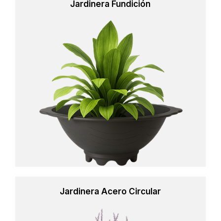
Jardinera Fundición
Learn
more
Jardinera Acero Circular
Learn