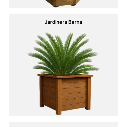
Jardinera Berna
Learn
more