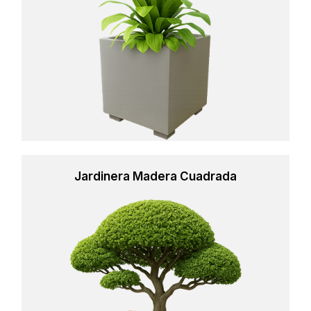
Jardinera Madera Cuadrada
Learn
more