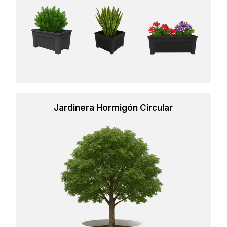
Jardinera Hormigón Circular
Learn
more