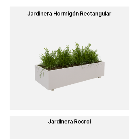
Jardinera Hormigón Rectangular
Learn
more
Jardinera Rocroi
Learn
more