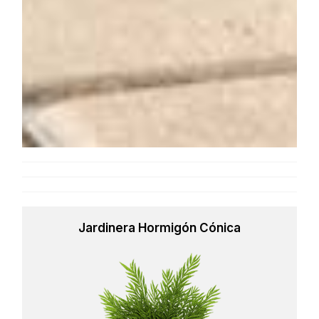
Jardinera Hormigón Cónica
Learn
more