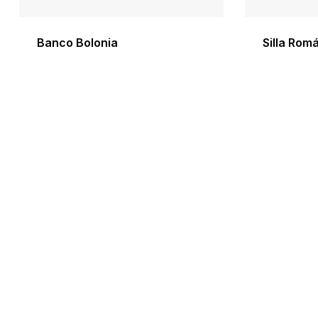
Banco Bolonia
Silla Rom