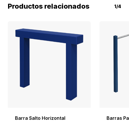
Productos relacionados
1/4
Barra Salto Horizontal
Barras Pa