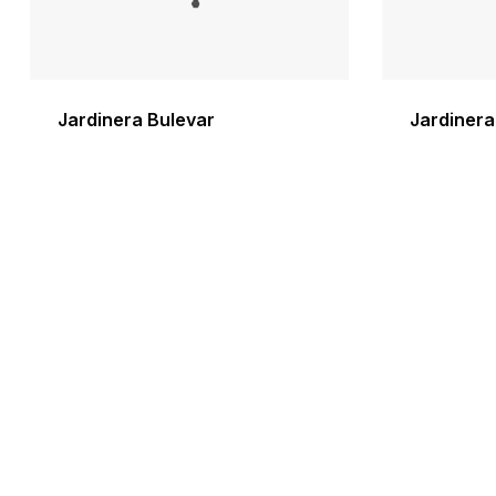
Jardinera Bulevar
Jardiner