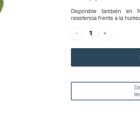
Disponible también en f
resistencia frente a la hume
D
té