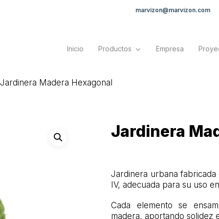
marvizon@marvizon.com
Inicio
Productos
Empresa
Proye
Jardinera Madera Hexagonal
Jardinera Ma
Jardinera urbana fabricada 
IV, adecuada para su uso en
Cada elemento se ensambl
madera, aportando solidez e