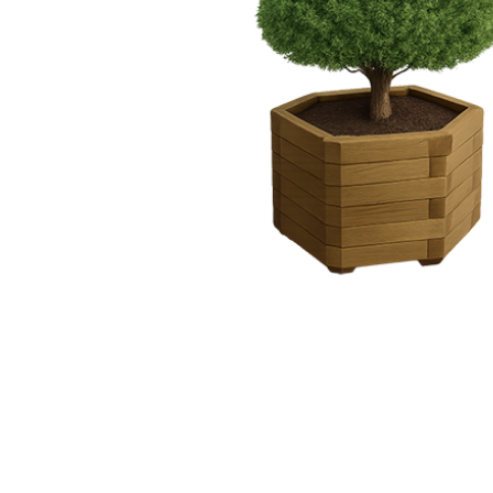
Hit enter to search or ESC to close