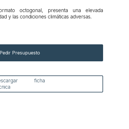
ormato octogonal, presenta una elevada
dad y las condiciones climáticas adversas.
Pedir Presupuesto
escargar ficha
cnica