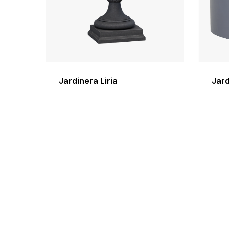
Jardinera Liria
Jard