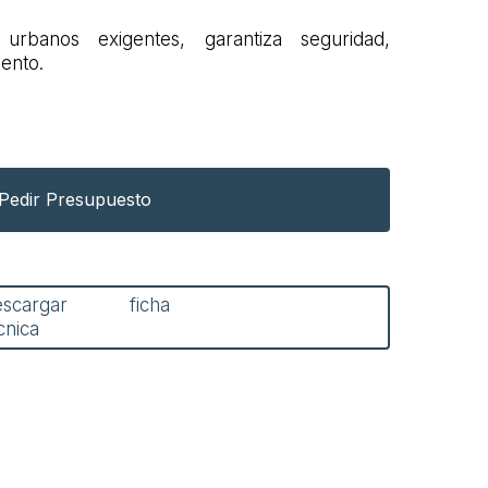
urbanos exigentes, garantiza seguridad,
iento.
Pedir Presupuesto
escargar ficha
cnica