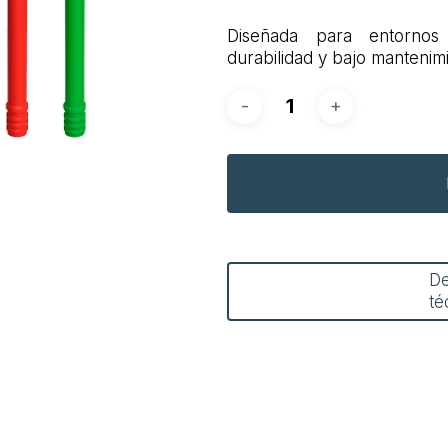
Diseñada para entornos 
durabilidad y bajo mantenim
D
té