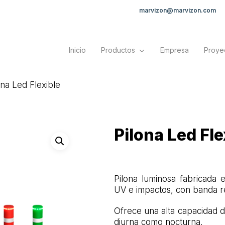
marvizon@marvizon.com
Inicio
Productos
Empresa
Proye
ona Led Flexible
Pilona Led Fle
Pilona luminosa fabricada e
UV e impactos, con banda re
Ofrece una alta capacidad de
diurna como nocturna.