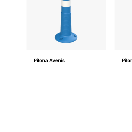
Pilona Avenis
Pilo