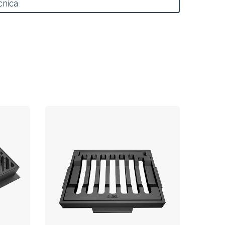
cnica