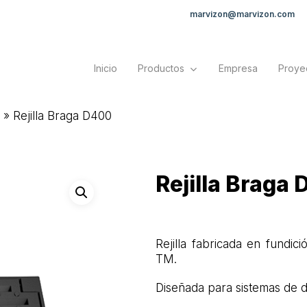
marvizon@marvizon.com
Inicio
Productos
Empresa
Proye
»
Rejilla Braga D400
Rejilla Braga
Rejilla fabricada en fundici
TM.
Diseñada para sistemas de 