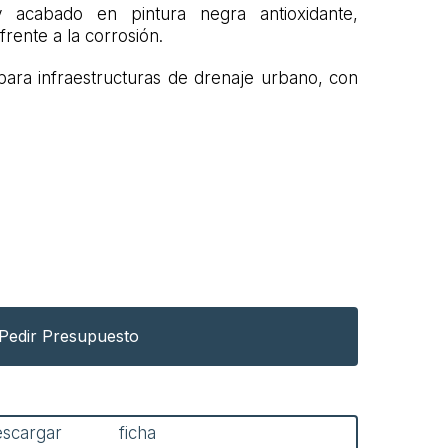
 y acabado en pintura negra antioxidante,
rente a la corrosión.
para infraestructuras de drenaje urbano, con
Pedir Presupuesto
escargar ficha