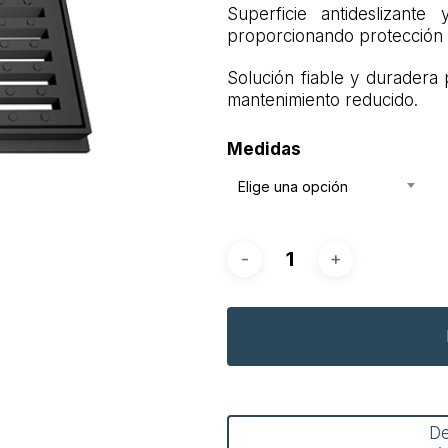
Superficie antideslizante
proporcionando protección f
Solución fiable y duradera 
mantenimiento reducido.
Medidas
Elige una opción
D