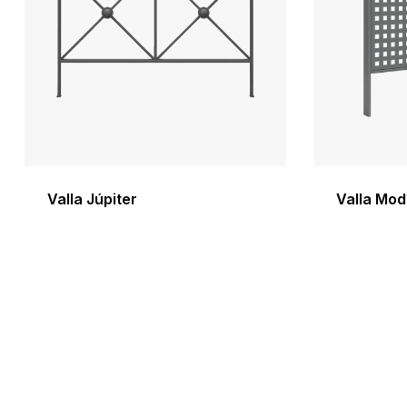
Valla Júpiter
Valla Mod